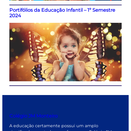
Portifólios da Educação Infantil – 1º Semestre
2024
Colégio JM Monteiro
A educação certamente possui um amplo