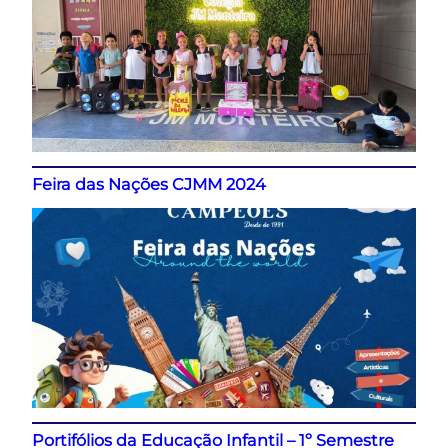
Feira das Nações CJMM 2024
Portifólios da Educação Infantil – 1º Semestre