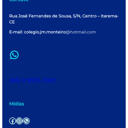
Rua José Fernandes de Sousa, S/N, Centro – Itarema-
CE
E-mail: colegio.jm.monteiro
@hotmail.com
WhatsApp
(88) 9 9933-3901
Mídias
Facebook
Instagram
WhatsApp