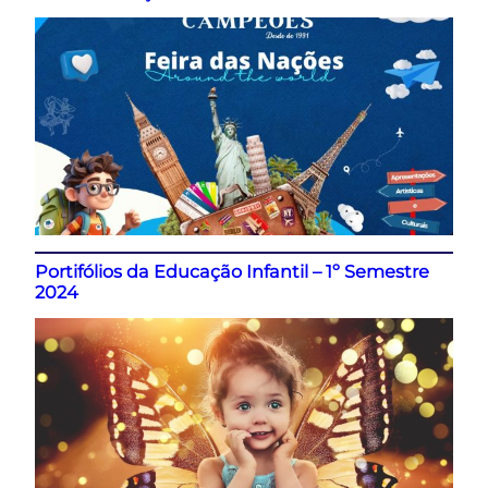
Portifólios da Educação Infantil – 1º Semestre
2024