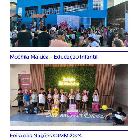
Mochila Maluca – Educação Infantil
Feira das Nações CJMM 2024