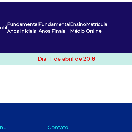
Fundamental
Fundamental
Ensino
Matrícula
ntil
Anos Iniciais
Anos Finais
Médio
Online
Dia:
11 de abril de 2018
nu
Contato