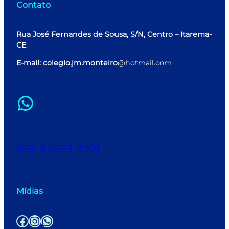
Contato
Rua José Fernandes de Sousa, S/N, Centro – Itarema-
CE
E-mail: colegio.jm.monteiro
@hotmail.com
WhatsApp
(88) 9 9933-3901
Mídias
Facebook
Instagram
WhatsApp