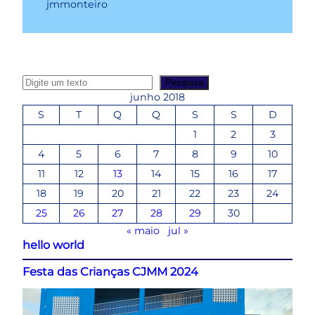
jmmonteiro
P
Pesquisa
e
junho 2018
s
S
T
Q
Q
S
S
D
q
1
2
3
u
4
5
6
7
8
9
10
i
s
11
12
13
14
15
16
17
a
18
19
20
21
22
23
24
r
25
26
27
28
29
30
« maio
jul »
hello world
Festa das Crianças CJMM 2024