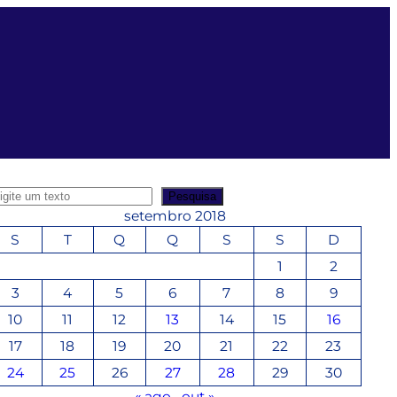
Pesquisa
setembro 2018
S
T
Q
Q
S
S
D
1
2
3
4
5
6
7
8
9
10
11
12
13
14
15
16
17
18
19
20
21
22
23
24
25
26
27
28
29
30
« ago
out »