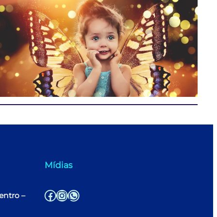
Mídias
Facebook
Instagram
WhatsApp
entro –