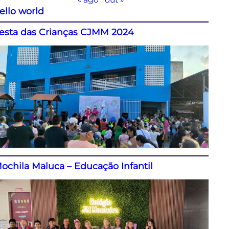
ello world
esta das Crianças CJMM 2024
ochila Maluca – Educação Infantil