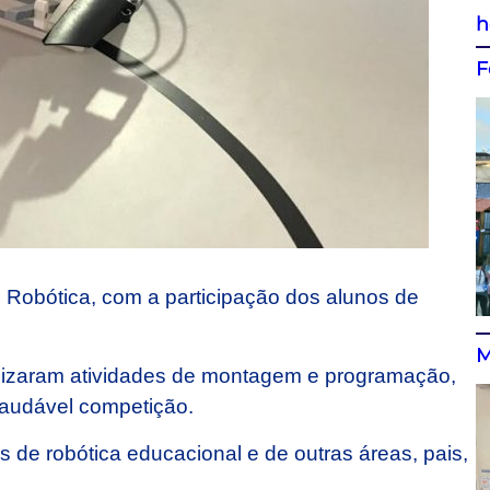
h
F
e Robótica, com a participação dos alunos de
M
alizaram atividades de montagem e programação,
saudável competição.
 de robótica educacional e de outras áreas, pais,