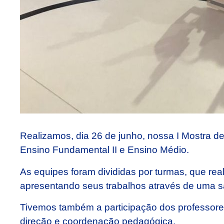
Realizamos, dia 26 de junho, nossa I Mostra d
Ensino Fundamental II e Ensino Médio.
As equipes foram divididas por turmas, que re
apresentando seus trabalhos através de uma 
Tivemos também a participação dos professores
direção e coordenação pedagógica.