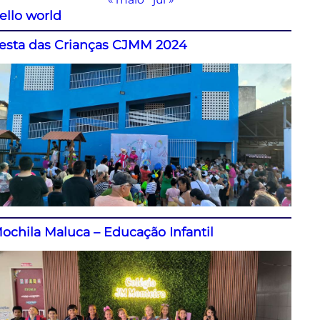
ello world
esta das Crianças CJMM 2024
ochila Maluca – Educação Infantil