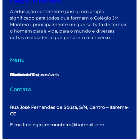
Colégio JM Monteiro
A educação certamente possui um amplo
significado para todos que formam o Colégio JM
Monteiro, principalmente no que se trata de formar
o homem para a vida, para o mundo e diversas
outras realidades a que perfazem o universo.
Menu
Home
Minha conta
Matrícula Online
Alunos e Responsáveis
Contato
Contato
Rua José Fernandes de Sousa, S/N, Centro – Itarema-
CE
E-mail: colegio.jm.monteiro
@hotmail.com