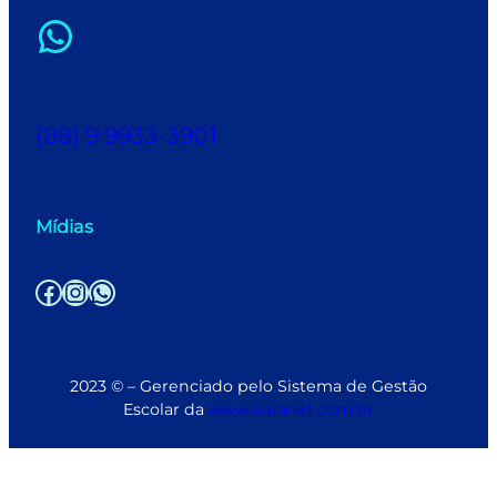
WhatsApp
(88) 9 9933-3901
Mídias
Facebook
Instagram
WhatsApp
2023 © – Gerenciado pelo Sistema de Gestão
Escolar da
www.auranet.com.br