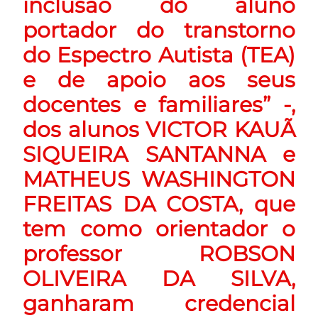
inclusão do aluno
portador do transtorno
do Espectro Autista (TEA)
e de apoio aos seus
docentes e familiares” -,
dos alunos VICTOR KAUÃ
SIQUEIRA SANTANNA e
MATHEUS WASHINGTON
FREITAS DA COSTA, que
tem como orientador o
professor ROBSON
OLIVEIRA DA SILVA,
ganharam credencial