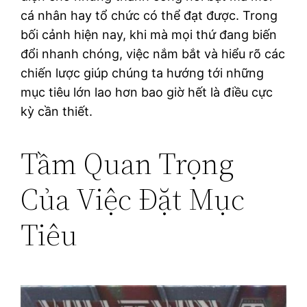
cá nhân hay tổ chức có thể đạt được. Trong
bối cảnh hiện nay, khi mà mọi thứ đang biến
đổi nhanh chóng, việc nắm bắt và hiểu rõ các
chiến lược giúp chúng ta hướng tới những
mục tiêu lớn lao hơn bao giờ hết là điều cực
kỳ cần thiết.
Tầm Quan Trọng
Của Việc Đặt Mục
Tiêu