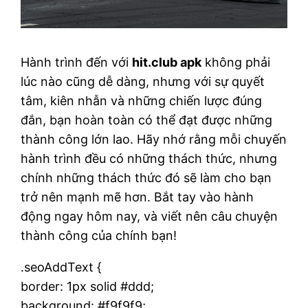
Hành trình đến với
hit.club apk
không phải
lúc nào cũng dễ dàng, nhưng với sự quyết
tâm, kiên nhẫn và những chiến lược đúng
đắn, bạn hoàn toàn có thể đạt được những
thành công lớn lao. Hãy nhớ rằng mỗi chuyến
hành trình đều có những thách thức, nhưng
chính những thách thức đó sẽ làm cho bạn
trở nên mạnh mẽ hơn. Bắt tay vào hành
động ngay hôm nay, và viết nên câu chuyện
thành công của chính bạn!
.seoAddText {
border: 1px solid #ddd;
background: #f9f9f9;