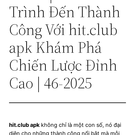
Trình Đến Thành
Công Với hit.club
apk Khám Phá
Chiến Lược Đỉnh
Cao | 46-2025
hit.club apk
không chỉ là một con số, nó đại
diện cho những thành công nổi bật mà mỗi