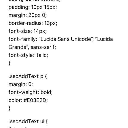
padding: 10px 15px;
margin: 20px 0;
border-radius: 13px;
font-size: 14px;
font-family: “Lucida Sans Unicode”, “Lucida
Grande”, sans-serif;
font-style: italic;
}
.seoAddText p {
margin: 0;
font-weight: bold;
color: #E03E2D;
}
.seoAddText ul {