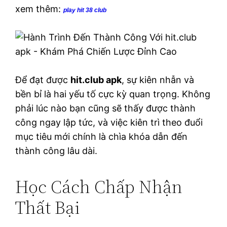
xem thêm:
play hit 38 club
Để đạt được
hit.club apk
, sự kiên nhẫn và
bền bỉ là hai yếu tố cực kỳ quan trọng. Không
phải lúc nào bạn cũng sẽ thấy được thành
công ngay lập tức, và việc kiên trì theo đuổi
mục tiêu mới chính là chìa khóa dẫn đến
thành công lâu dài.
Học Cách Chấp Nhận
Thất Bại