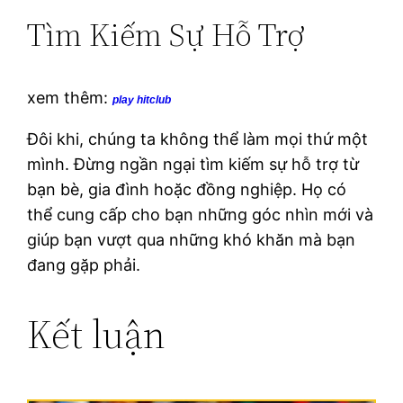
Tìm Kiếm Sự Hỗ Trợ
xem thêm:
play hitclub
Đôi khi, chúng ta không thể làm mọi thứ một
mình. Đừng ngần ngại tìm kiếm sự hỗ trợ từ
bạn bè, gia đình hoặc đồng nghiệp. Họ có
thể cung cấp cho bạn những góc nhìn mới và
giúp bạn vượt qua những khó khăn mà bạn
đang gặp phải.
Kết luận