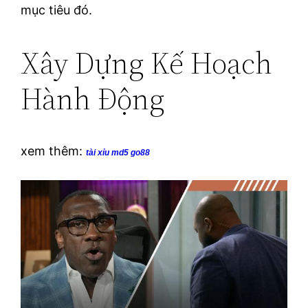
mục tiêu đó.
Xây Dựng Kế Hoạch
Hành Động
xem thêm:
tài xỉu md5 go88