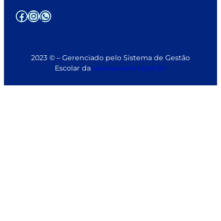
Facebook
Instagram
WhatsApp
2023 © – Gerenciado pelo Sistema de Gestão
Escolar da
www.auranet.com.br