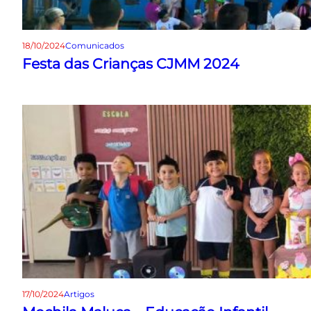
18/10/2024
Comunicados
Festa das Crianças CJMM 2024
17/10/2024
Artigos