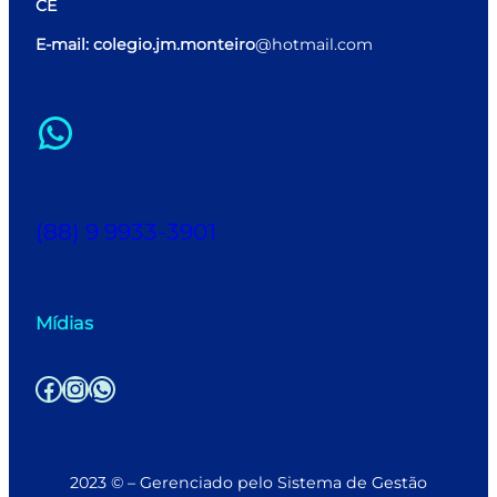
CE
E-mail: colegio.jm.monteiro
@hotmail.com
WhatsApp
(88) 9 9933-3901
Mídias
Facebook
Instagram
WhatsApp
2023 © – Gerenciado pelo Sistema de Gestão