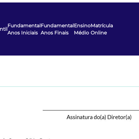
Fundamental
Fundamental
Ensino
Matrícula
ntil
Anos Iniciais
Anos Finais
Médio
Online