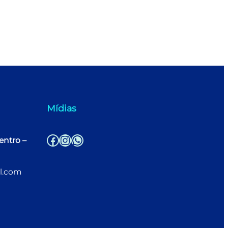
Mídias
Facebook
Instagram
WhatsApp
entro –
l.com