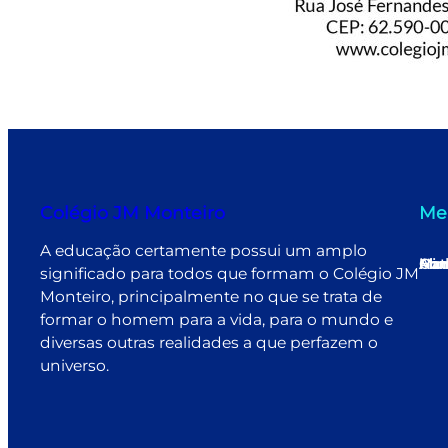
Colégio JM Monteiro
Me
A educação certamente possui um amplo
Ho
Min
Mat
Alu
Con
significado para todos que formam o Colégio JM
Monteiro, principalmente no que se trata de
formar o homem para a vida, para o mundo e
diversas outras realidades a que perfazem o
universo.