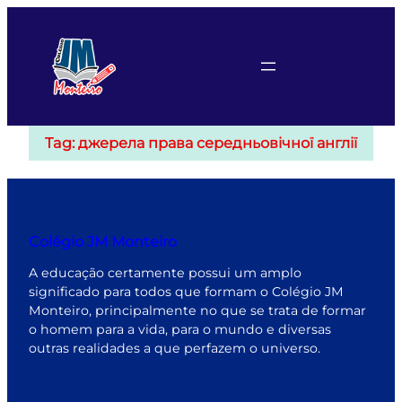
Pular
para
o
conteúdo
Tag:
джерела права середньовічної англії
Colégio JM Monteiro
A educação certamente possui um amplo
significado para todos que formam o Colégio JM
Monteiro, principalmente no que se trata de formar
o homem para a vida, para o mundo e diversas
outras realidades a que perfazem o universo.