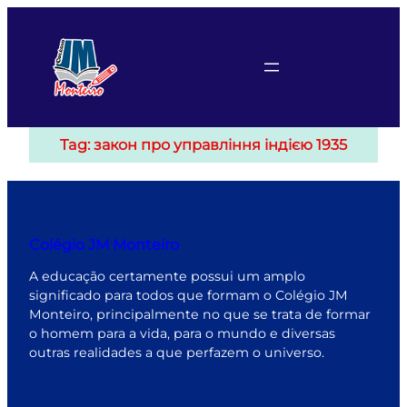
Pular
para
o
conteúdo
Tag:
закон про управління індією 1935
Colégio JM Monteiro
A educação certamente possui um amplo
significado para todos que formam o Colégio JM
Monteiro, principalmente no que se trata de formar
o homem para a vida, para o mundo e diversas
outras realidades a que perfazem o universo.