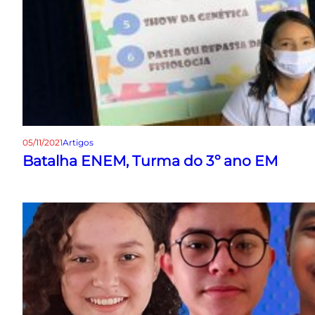
05/11/2021
Artigos
Batalha ENEM, Turma do 3º ano EM