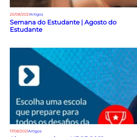
20/08/2021
Artigos
Semana do Estudante | Agosto do
Estudante
17/08/2021
Artigos