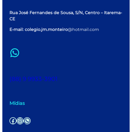
Rua José Fernandes de Sousa, S/N, Centro – Itarema-
CE
E-mail: colegio.jm.monteiro
@hotmail.com
WhatsApp
(88) 9 9933-3901
Mídias
Facebook
Instagram
WhatsApp