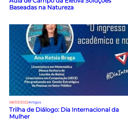
Aula de Campo da Eletiva Soluções
Baseadas na Natureza
08/03/2022
Artigos
Trilha de Diálogo: Dia Internacional da
Mulher