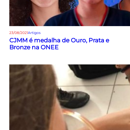
23/08/2021
Artigos
CJMM é medalha de Ouro, Prata e
Bronze na ONEE