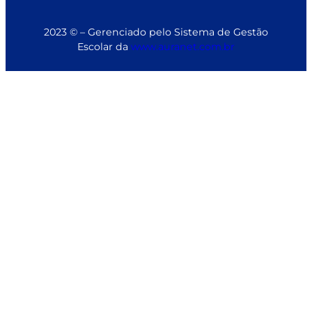
2023 © – Gerenciado pelo Sistema de Gestão
Escolar da
www.auranet.com.br