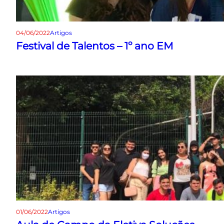
04/06/2022
Artigos
Festival de Talentos – 1º ano EM
01/06/2022
Artigos