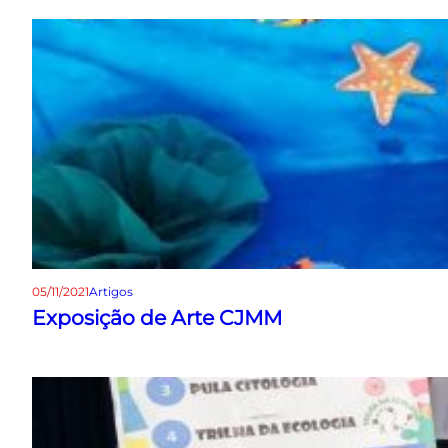
05/11/2021
Artigos
Exposição de Arte CJMM