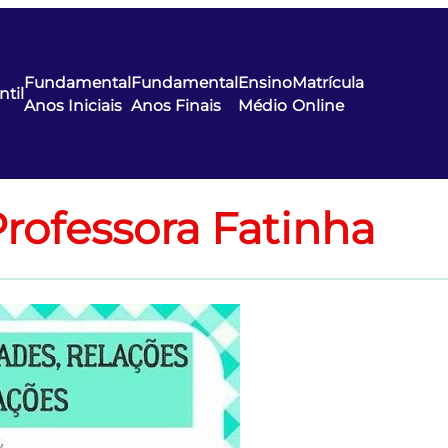
Fundamental
Fundamental
Ensino
Matrícula
ntil
Anos Iniciais
Anos Finais
Médio
Online
 Professora Fatinha